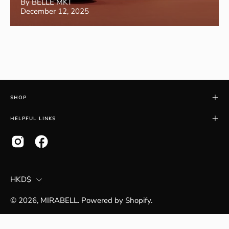
By BELLE MKT
December 12, 2025
SHOP
HELPFUL LINKS
COUNTRY
HKD$
© 2026,
MIRABELL
.
Powered by
Shopify
.