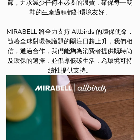
節，力求減少任何不必要的浪費，確保每一雙
鞋的生產過程都對環境友好。
MIRABELL
將全力支持
Allbirds
的環保使命，
隨著全球對環保議題的關注日趨上升，我們相
信，通過合作，我們能夠為消費者提供既時尚
及環保的選擇，並倡導低碳生活，為環境可持
續性提供支持。