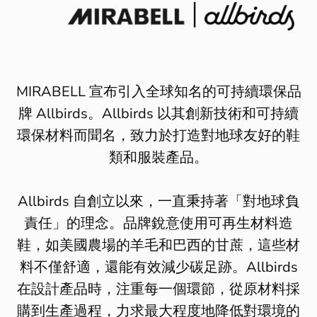
MIRABELL
宣布引入全球知名的可持續環保品
牌
Allbirds
。
Allbirds
以其創新技術和可持續
環保材料而聞名，致力於打造對地球友好的鞋
類和服裝產品。
Allbirds
自創立以來，一直秉持著「對地球負
責任」的理念。品牌銳意使用可再生材料造
鞋，如美國農場的羊毛和巴西的甘蔗，這些材
料不僅舒適，還能有效減少碳足跡。
Allbirds
在設計產品時，注重每一個環節，從原材料採
購到生產過程，力求最大程度地降低對環境的