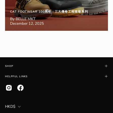
CAT FOOTWEAR 100周年：三大傳奇工程致敬系列
By BELLE MKT
December 12, 2025
SHOP
HELPFUL LINKS
COUNTRY
HKD$