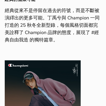
經典從來不是停留在過去的符號，而是不斷被
演繹出的更多可能。丁禹兮與 Champion 一同
打造的 25 秋冬全新型錄，每個風格切面都完
美詮釋了 Champion 品牌的態度，展現了 #經
典自由我造 的獨特篇章。