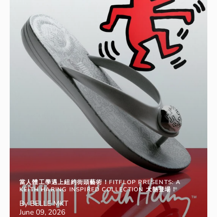
當人體工學遇上紐約街頭藝術！FITFLOP PRESENTS: A
KEITH HARING INSPIRED COLLECTION 大熱登場！
By BELLE MKT
June 09, 2026